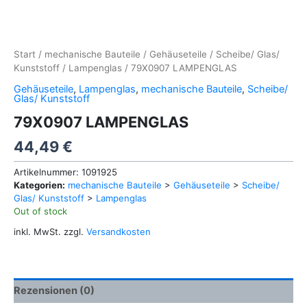
Start
/
mechanische Bauteile
/
Gehäuseteile
/
Scheibe/ Glas/
Kunststoff
/
Lampenglas
/ 79X0907 LAMPENGLAS
Gehäuseteile
,
Lampenglas
,
mechanische Bauteile
,
Scheibe/
Glas/ Kunststoff
79X0907 LAMPENGLAS
44,49
€
Artikelnummer:
1091925
Kategorien:
mechanische Bauteile
>
Gehäuseteile
>
Scheibe/
Glas/ Kunststoff
>
Lampenglas
Out of stock
inkl. MwSt.
zzgl.
Versandkosten
Rezensionen (0)