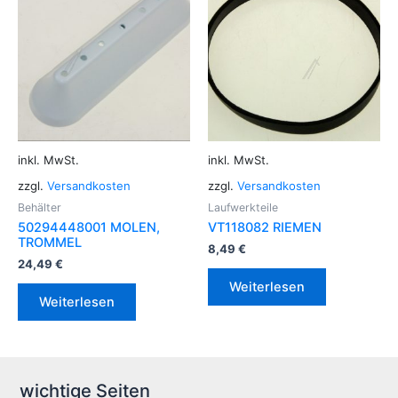
inkl. MwSt.
inkl. MwSt.
zzgl.
Versandkosten
zzgl.
Versandkosten
Behälter
Laufwerkteile
50294448001 MOLEN,
VT118082 RIEMEN
TROMMEL
8,49
€
24,49
€
Weiterlesen
Weiterlesen
wichtige Seiten