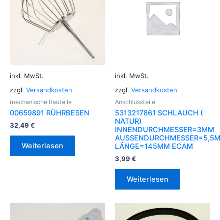
inkl. MwSt.
inkl. MwSt.
zzgl.
Versandkosten
zzgl.
Versandkosten
mechanische Bauteile
Anschlussteile
00659891 RÜHRBESEN
5313217861 SCHLAUCH (
NATUR)
32,49
€
INNENDURCHMESSER=3MM
AUSSENDURCHMESSER=5,5
Weiterlesen
LÄNGE=145MM ECAM
3,99
€
Weiterlesen