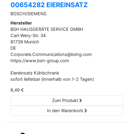
00654282 EIEREINSATZ
BOSCH/SIEMENS
Hersteller
BSH HAUSGERÄTE SERVICE GMBH
Carl-Wery-Str.
34
81739
Munich
DE
Corporate.Communications@bshg.com
https://www.bsh-group.com
Eiereinsatz Kühlschrank
sofort lieferbar (innerhalb von 1-2 Tagen)
8,49
€
Zum Produkt
In den Warenkorb