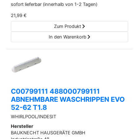
sofort lieferbar (innerhalb von 1-2 Tagen)
21,99
€
Zum Produkt
In den Warenkorb
C00799111 488000799111
ABNEHMBARE WASCHRIPPEN EVO
52-62 T1.8
WHIRLPOOL/INDESIT
Hersteller
BAUKNECHT HAUSGERÄTE GMBH