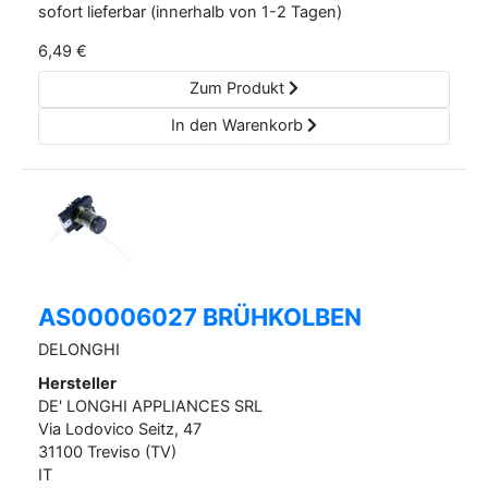
sofort lieferbar (innerhalb von 1-2 Tagen)
6,49
€
Zum Produkt
In den Warenkorb
AS00006027 BRÜHKOLBEN
DELONGHI
Hersteller
DE' LONGHI APPLIANCES SRL
Via Lodovico Seitz,
47
31100
Treviso (TV)
IT