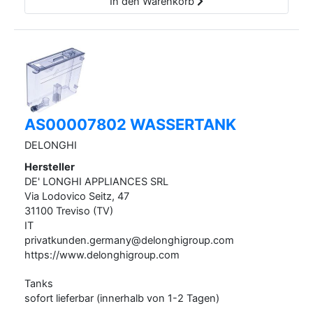
In den Warenkorb
AS00007802 WASSERTANK
DELONGHI
Hersteller
DE' LONGHI APPLIANCES SRL
Via Lodovico Seitz,
47
31100
Treviso (TV)
IT
privatkunden.germany@delonghigroup.com
https://www.delonghigroup.com
Tanks
sofort lieferbar (innerhalb von 1-2 Tagen)