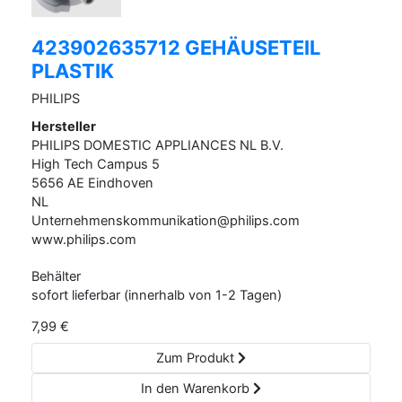
423902635712 GEHÄUSETEIL
PLASTIK
PHILIPS
Hersteller
PHILIPS DOMESTIC APPLIANCES NL B.V.
High Tech Campus
5
5656 AE
Eindhoven
NL
Unternehmenskommunikation@philips.com
www.philips.com
Behälter
sofort lieferbar (innerhalb von 1-2 Tagen)
7,99
€
Zum Produkt
In den Warenkorb