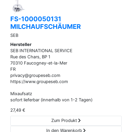
FS-1000050131
MILCHAUFSCHÄUMER
SEB
Hersteller
SEB INTERNATIONAL SERVICE
Rue des Chars, BP
1
70310
Faucogney-et-la-Mer
FR
privacy@groupeseb.com
https://www.groupeseb.com
Mixaufsatz
sofort lieferbar (innerhalb von 1-2 Tagen)
27,49
€
Zum Produkt
In den Warenkorb