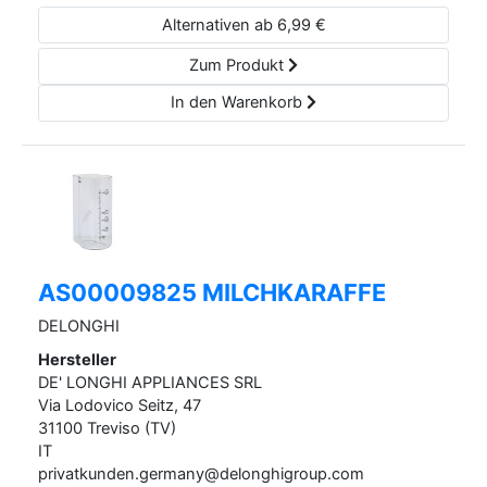
Alternativen ab
6,99
€
Zum Produkt
In den Warenkorb
AS00009825 MILCHKARAFFE
DELONGHI
Hersteller
DE' LONGHI APPLIANCES SRL
Via Lodovico Seitz,
47
31100
Treviso (TV)
IT
privatkunden.germany@delonghigroup.com