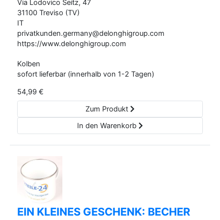
Via Lodovico Seitz,
47
31100
Treviso (TV)
IT
privatkunden.germany@delonghigroup.com
https://www.delonghigroup.com
Kolben
sofort lieferbar (innerhalb von 1-2 Tagen)
54,99
€
Zum Produkt
In den Warenkorb
EIN KLEINES GESCHENK: BECHER