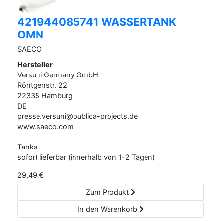
421944085741 WASSERTANK
OMN
SAECO
Hersteller
Versuni Germany GmbH
Röntgenstr.
22
22335
Hamburg
DE
presse.versuni@publica-projects.de
www.saeco.com
Tanks
sofort lieferbar (innerhalb von 1-2 Tagen)
29,49
€
Zum Produkt
In den Warenkorb