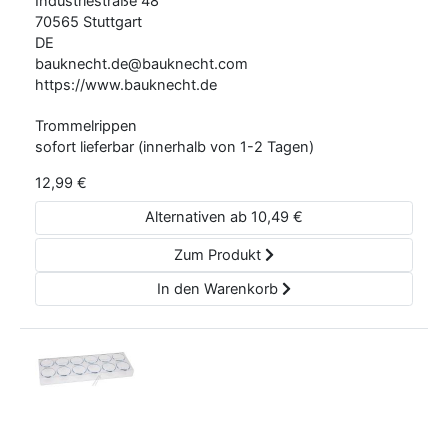
Industriestraße
48
70565
Stuttgart
DE
bauknecht.de@bauknecht.com
https://www.bauknecht.de
Trommelrippen
sofort lieferbar (innerhalb von 1-2 Tagen)
12,99
€
Alternativen ab
10,49
€
Zum Produkt
In den Warenkorb