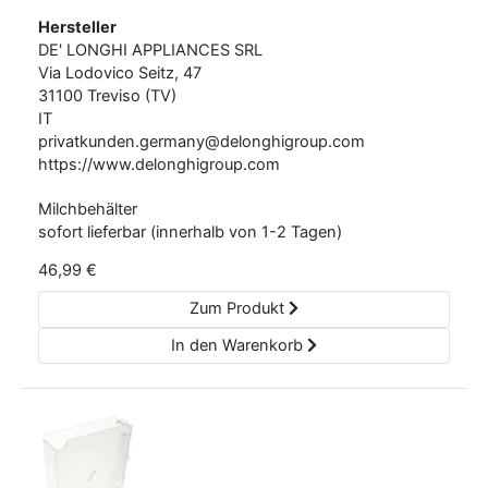
Hersteller
DE' LONGHI APPLIANCES SRL
Via Lodovico Seitz,
47
31100
Treviso (TV)
IT
privatkunden.germany@delonghigroup.com
https://www.delonghigroup.com
Milchbehälter
sofort lieferbar (innerhalb von 1-2 Tagen)
46,99
€
Zum Produkt
In den Warenkorb