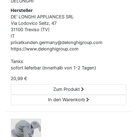
DELONGHI
Hersteller
DE' LONGHI APPLIANCES SRL
Via Lodovico Seitz,
47
31100
Treviso (TV)
IT
privatkunden.germany@delonghigroup.com
https://www.delonghigroup.com
Tanks
sofort lieferbar (innerhalb von 1-2 Tagen)
20,99
€
Zum Produkt
In den Warenkorb