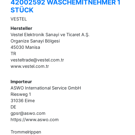
42002592 WÄSCHEMITNEHMER 1
STÜCK
VESTEL
Hersteller
Vestel Elektronik Sanayi ve Ticaret A.Ş.
Organize Sanayi Bölgesi
45030
Manisa
TR
vesteltrade@vestel.com.tr
www.vestel.com.tr
Importeur
ASWO International Service GmbH
Riesweg
1
31036
Eime
DE
gpsr@aswo.com
https://www.aswo.com
Trommelrippen