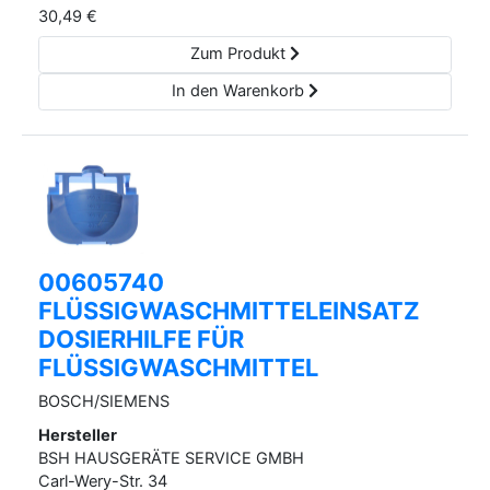
30,49
€
Zum Produkt
In den Warenkorb
00605740
FLÜSSIGWASCHMITTELEINSATZ
DOSIERHILFE FÜR
FLÜSSIGWASCHMITTEL
BOSCH/SIEMENS
Hersteller
BSH HAUSGERÄTE SERVICE GMBH
Carl-Wery-Str.
34