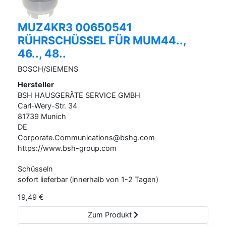
MUZ4KR3 00650541
RÜHRSCHÜSSEL FÜR MUM44..,
46.., 48..
BOSCH/SIEMENS
Hersteller
BSH HAUSGERÄTE SERVICE GMBH
Carl-Wery-Str.
34
81739
Munich
DE
Corporate.Communications@bshg.com
https://www.bsh-group.com
Schüsseln
sofort lieferbar (innerhalb von 1-2 Tagen)
19,49
€
Zum Produkt