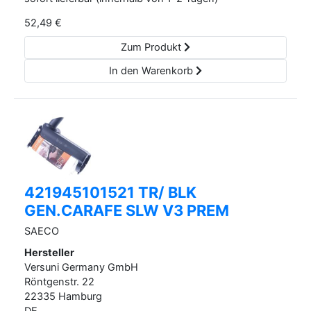
52,49
€
Zum Produkt
In den Warenkorb
421945101521 TR/ BLK
GEN.CARAFE SLW V3 PREM
SAECO
Hersteller
Versuni Germany GmbH
Röntgenstr.
22
22335
Hamburg