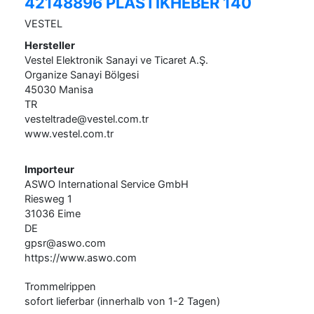
42148896 PLASTIKHEBER 140
VESTEL
Hersteller
Vestel Elektronik Sanayi ve Ticaret A.Ş.
Organize Sanayi Bölgesi
45030
Manisa
TR
vesteltrade@vestel.com.tr
www.vestel.com.tr
Importeur
ASWO International Service GmbH
Riesweg
1
31036
Eime
DE
gpsr@aswo.com
https://www.aswo.com
Trommelrippen
sofort lieferbar (innerhalb von 1-2 Tagen)