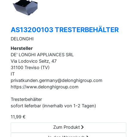
AS13200103 TRESTERBEHÄLTER
DELONGHI
Hersteller
DE' LONGHI APPLIANCES SRL
Via Lodovico Seitz,
47
31100
Treviso (TV)
IT
privatkunden.germany@delonghigroup.com
https://www.delonghigroup.com
Tresterbehälter
sofort lieferbar (innerhalb von 1-2 Tagen)
11,99
€
Zum Produkt