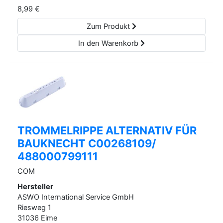
8,99
€
Zum Produkt
In den Warenkorb
TROMMELRIPPE ALTERNATIV FÜR
BAUKNECHT C00268109/
488000799111
COM
Hersteller
ASWO International Service GmbH
Riesweg
1
31036
Eime