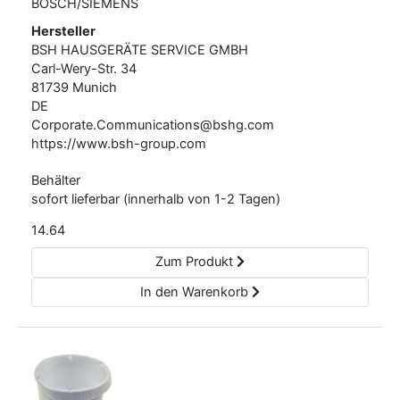
BOSCH/SIEMENS
Hersteller
BSH HAUSGERÄTE SERVICE GMBH
Carl-Wery-Str.
34
81739
Munich
DE
Corporate.Communications@bshg.com
https://www.bsh-group.com
Behälter
sofort lieferbar (innerhalb von 1-2 Tagen)
14.64
Zum Produkt
In den Warenkorb