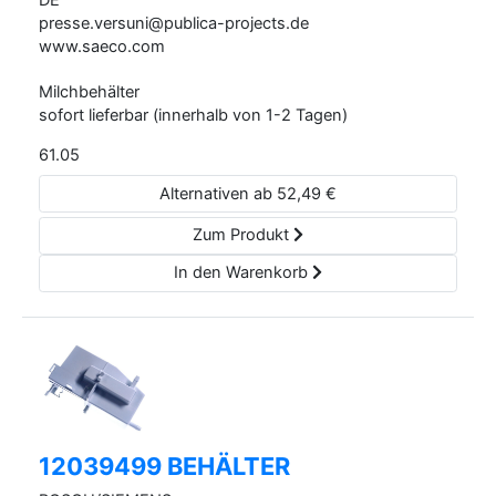
DE
presse.versuni@publica-projects.de
www.saeco.com
Milchbehälter
sofort lieferbar (innerhalb von 1-2 Tagen)
61.05
Alternativen ab
52,49
€
Zum Produkt
In den Warenkorb
12039499 BEHÄLTER